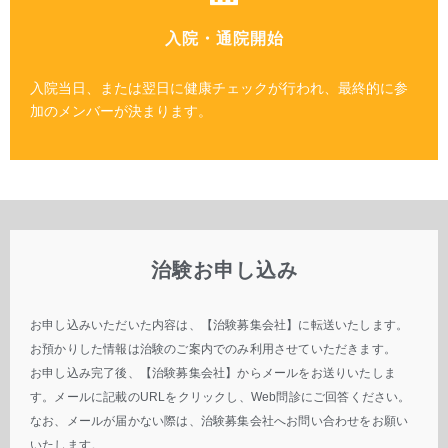
入院・通院開始
入院当日、または翌日に健康チェックが行われ、最終的に参
加のメンバーが決まります。
治験お申し込み
お申し込みいただいた内容は、【治験募集会社】に転送いたします。
お預かりした情報は治験のご案内でのみ利用させていただきます。
お申し込み完了後、【治験募集会社】からメールをお送りいたしま
す。メールに記載のURLをクリックし、Web問診にご回答ください。
なお、メールが届かない際は、治験募集会社へお問い合わせをお願い
いたします。