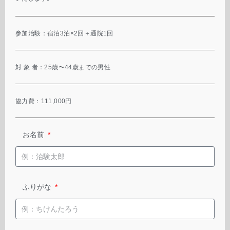
参加治験：宿泊3泊×2回＋通院1回
対 象 者：25歳〜44歳までの男性
協力費：111,000円
お名前
ふりがな