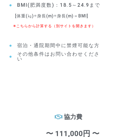
BMI(肥満度数)：18.5～24.9まで
[体重(㎏)÷身長(m)÷身長(m)＝BMI]
※こちらから計算する（別サイトを開きます）
宿泊・通院期間中に禁煙可能な方
その他条件はお問い合わせくださ
い
協力費
〜 111,000円 〜