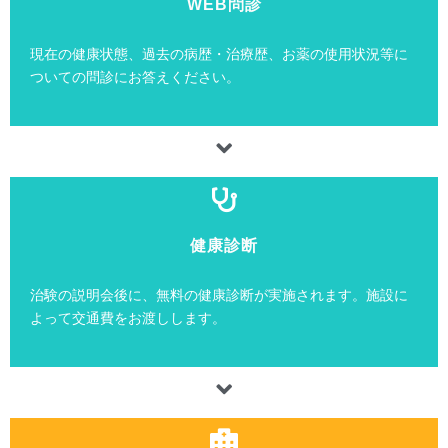
WEB問診
現在の健康状態、過去の病歴・治療歴、お薬の使用状況等に
ついての問診にお答えください。
健康診断
治験の説明会後に、無料の健康診断が実施されます。施設に
よって交通費をお渡しします。