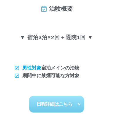
治験概要
▼ 宿泊3泊×2回＋通院1回 ▼
男性対象
宿泊メインの治験
期間中に禁煙可能な方対象
日程詳細はこちら ＞