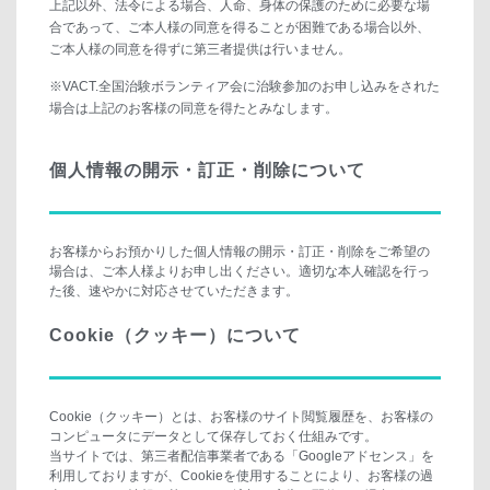
上記以外、法令による場合、人命、身体の保護のために必要な場
合であって、ご本人様の同意を得ることが困難である場合以外、
ご本人様の同意を得ずに第三者提供は行いません。
※VACT.全国治験ボランティア会に治験参加のお申し込みをされた
場合は上記のお客様の同意を得たとみなします。
個人情報の開示・訂正・削除について
お客様からお預かりした個人情報の開示・訂正・削除をご希望の
場合は、ご本人様よりお申し出ください。適切な本人確認を行っ
た後、速やかに対応させていただきます。
Cookie（クッキー）について
Cookie（クッキー）とは、お客様のサイト閲覧履歴を、お客様の
コンピュータにデータとして保存しておく仕組みです。
当サイトでは、第三者配信事業者である「Googleアドセンス」を
利用しておりますが、Cookieを使用することにより、お客様の過