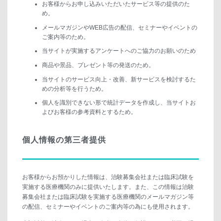
お客様からお申し込みいただいたサービス等の提供のた
め。
メールマガジンやWEB広告の配信、セミナーやイベントの
ご案内等のため。
当サイトが実施するアンケートへのご協力のお願いのため
商品や景品、プレゼント等の発送のため。
当サイトのサービス向上・改善、新サービスを検討するた
めの分析等を行うため。
個人を識別できない形で統計データを作成し、当サイトお
よびお客様の参考資料とするため。
個人情報の第三者提供
お客様からお預かりした情報は、治験募集会社また
は臨床試験を
実施する医療機関のみに提供いたします。また、この情報は
治験
募集会社また
は臨床試験を実施する医療機関のメールマガジン等
の配信、セミナーやイベントのご案内等の為にも使用されます。