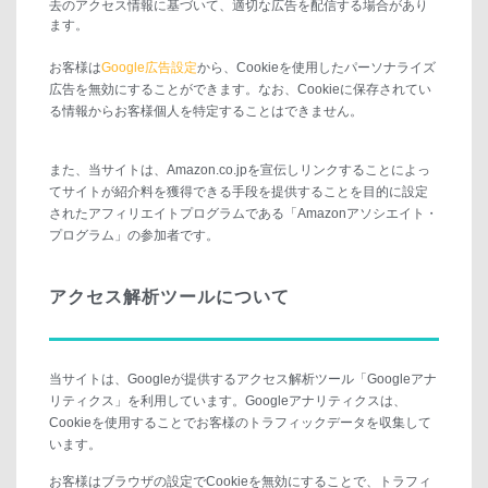
去のアクセス情報に基づいて、適切な広告を配信する場合があり
ます。
お客様は
Google広告設定
から、Cookieを使用したパーソナライズ
広告を無効にすることができます。なお、Cookieに保存されてい
る情報からお客様個人を特定することはできません。
また、当サイトは、Amazon.co.jpを宣伝しリンクすることによっ
てサイトが紹介料を獲得できる手段を提供することを目的に設定
されたアフィリエイトプログラムである「Amazonアソシエイト・
プログラム」の参加者です。
アクセス解析ツールについて
当サイトは、Googleが提供するアクセス解析ツール「Googleアナ
リティクス」を利用しています。Googleアナリティクスは、
Cookieを使用することでお客様のトラフィックデータを収集して
います。
お客様はブラウザの設定でCookieを無効にすることで、トラフィ