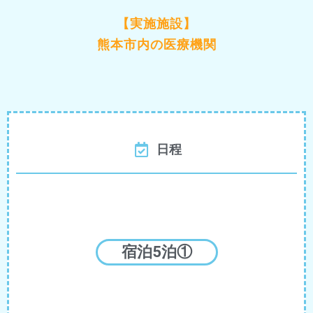
【実施施設】
熊本市内の医療機関
日程
宿泊5泊①