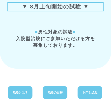
▼ 8月上旬開始の試験 ▼
■
男性対象の試験
■
入院型治験にご参加いただける方を
募集しております。
治験とは？
治験の日程
お申し込み