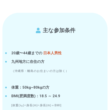
主な参加条件
20歳〜44歳までの
日本人男性
九州地方に在住の方
（沖縄県・離島のお住まいの方は除く）
体重：50kg~80kgの方
BMI(肥満度数)：18.5 ～ 24.9
[体重(㎏)÷身長(m)÷身長(m)＝BMI]