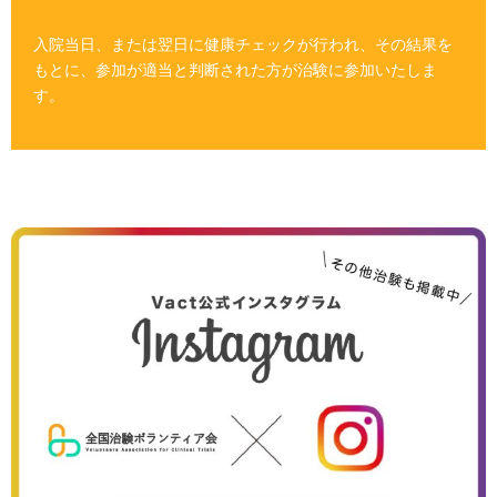
入院当日、または翌日に健康チェックが行われ、その結果を
もとに、参加が適当と判断された方が治験に参加いたしま
す。