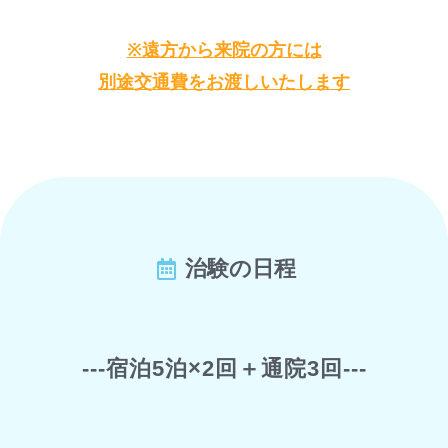
※遠方から来院の方には
別途交通費をお渡しいたします
治験の日程
---宿泊5泊×2回＋通院3回---