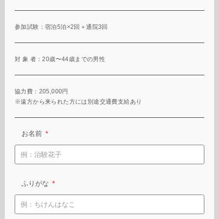
参加試験：宿泊5泊×2回＋通院3回
対 象 者：20歳〜44歳までの男性
協力費：205,000円
※遠方から来られた方には別途交通費支給あり
お名前
ふりがな