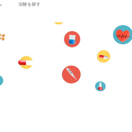
ム
治験を探す