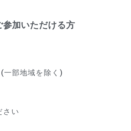
ご参加いただける方
(一部地域を除く)
ださい