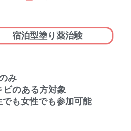
宿泊型塗り薬治験
泊のみ
キビのある方対象
性でも女性でも参加可能