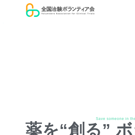
Save someone in the
薬を“創る” 