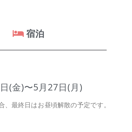
宿泊
4日(金)〜5月27日(月)
集合、最終日はお昼頃解散の予定です。