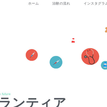
ホーム
治験の流れ
インスタグラ
 future
ボランティア