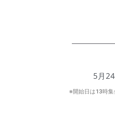
5月2
※開始日は13時